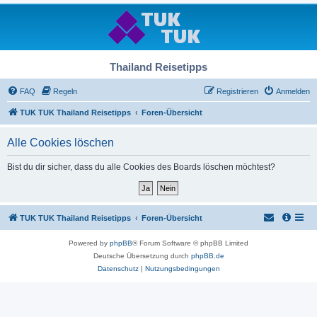
Thailand Reisetipps
FAQ
Regeln
Registrieren
Anmelden
TUK TUK Thailand Reisetipps
Foren-Übersicht
Alle Cookies löschen
Bist du dir sicher, dass du alle Cookies des Boards löschen möchtest?
TUK TUK Thailand Reisetipps
Foren-Übersicht
Powered by
phpBB
® Forum Software © phpBB Limited
Deutsche Übersetzung durch
phpBB.de
Datenschutz
|
Nutzungsbedingungen