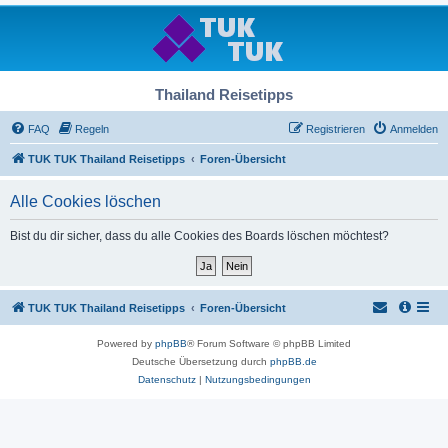
Thailand Reisetipps
FAQ
Regeln
Registrieren
Anmelden
TUK TUK Thailand Reisetipps
Foren-Übersicht
Alle Cookies löschen
Bist du dir sicher, dass du alle Cookies des Boards löschen möchtest?
TUK TUK Thailand Reisetipps
Foren-Übersicht
Powered by
phpBB
® Forum Software © phpBB Limited
Deutsche Übersetzung durch
phpBB.de
Datenschutz
|
Nutzungsbedingungen