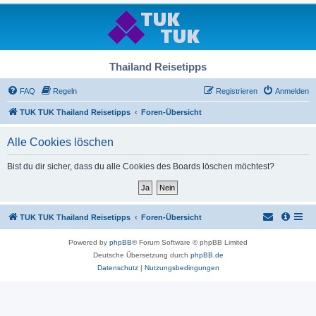
Thailand Reisetipps
FAQ
Regeln
Registrieren
Anmelden
TUK TUK Thailand Reisetipps
Foren-Übersicht
Alle Cookies löschen
Bist du dir sicher, dass du alle Cookies des Boards löschen möchtest?
TUK TUK Thailand Reisetipps
Foren-Übersicht
Powered by
phpBB
® Forum Software © phpBB Limited
Deutsche Übersetzung durch
phpBB.de
Datenschutz
|
Nutzungsbedingungen