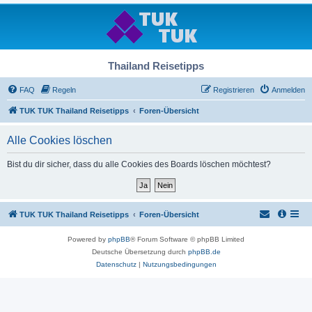
Thailand Reisetipps
FAQ
Regeln
Registrieren
Anmelden
TUK TUK Thailand Reisetipps
Foren-Übersicht
Alle Cookies löschen
Bist du dir sicher, dass du alle Cookies des Boards löschen möchtest?
TUK TUK Thailand Reisetipps
Foren-Übersicht
Powered by
phpBB
® Forum Software © phpBB Limited
Deutsche Übersetzung durch
phpBB.de
Datenschutz
|
Nutzungsbedingungen