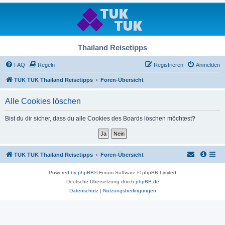
Thailand Reisetipps
FAQ
Regeln
Registrieren
Anmelden
TUK TUK Thailand Reisetipps
Foren-Übersicht
Alle Cookies löschen
Bist du dir sicher, dass du alle Cookies des Boards löschen möchtest?
TUK TUK Thailand Reisetipps
Foren-Übersicht
Powered by
phpBB
® Forum Software © phpBB Limited
Deutsche Übersetzung durch
phpBB.de
Datenschutz
|
Nutzungsbedingungen