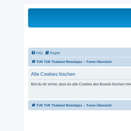
FAQ
Regeln
TUK TUK Thailand Reisetipps
Foren-Übersicht
Alle Cookies löschen
Bist du dir sicher, dass du alle Cookies des Boards löschen mö
TUK TUK Thailand Reisetipps
Foren-Übersicht