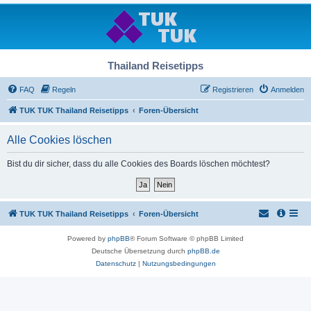
Thailand Reisetipps
FAQ
Regeln
Registrieren
Anmelden
TUK TUK Thailand Reisetipps
Foren-Übersicht
Alle Cookies löschen
Bist du dir sicher, dass du alle Cookies des Boards löschen möchtest?
TUK TUK Thailand Reisetipps
Foren-Übersicht
Powered by
phpBB
® Forum Software © phpBB Limited
Deutsche Übersetzung durch
phpBB.de
Datenschutz
|
Nutzungsbedingungen