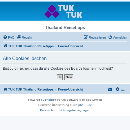
Thailand Reisetipps
FAQ
Regeln
Registrieren
Anmelden
TUK TUK Thailand Reisetipps
Foren-Übersicht
Alle Cookies löschen
Bist du dir sicher, dass du alle Cookies des Boards löschen möchtest?
TUK TUK Thailand Reisetipps
Foren-Übersicht
Powered by
phpBB
® Forum Software © phpBB Limited
Deutsche Übersetzung durch
phpBB.de
Datenschutz
|
Nutzungsbedingungen