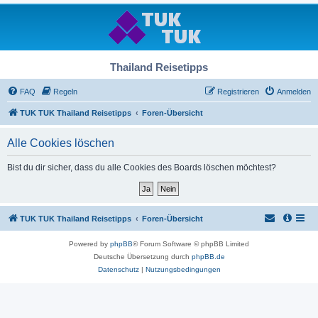
Thailand Reisetipps
FAQ
Regeln
Registrieren
Anmelden
TUK TUK Thailand Reisetipps
Foren-Übersicht
Alle Cookies löschen
Bist du dir sicher, dass du alle Cookies des Boards löschen möchtest?
TUK TUK Thailand Reisetipps
Foren-Übersicht
Powered by
phpBB
® Forum Software © phpBB Limited
Deutsche Übersetzung durch
phpBB.de
Datenschutz
|
Nutzungsbedingungen