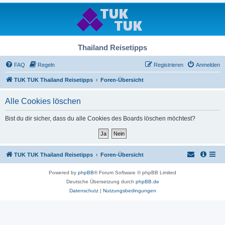
Thailand Reisetipps
FAQ
Regeln
Registrieren
Anmelden
TUK TUK Thailand Reisetipps
Foren-Übersicht
Alle Cookies löschen
Bist du dir sicher, dass du alle Cookies des Boards löschen möchtest?
TUK TUK Thailand Reisetipps
Foren-Übersicht
Powered by
phpBB
® Forum Software © phpBB Limited
Deutsche Übersetzung durch
phpBB.de
Datenschutz
|
Nutzungsbedingungen