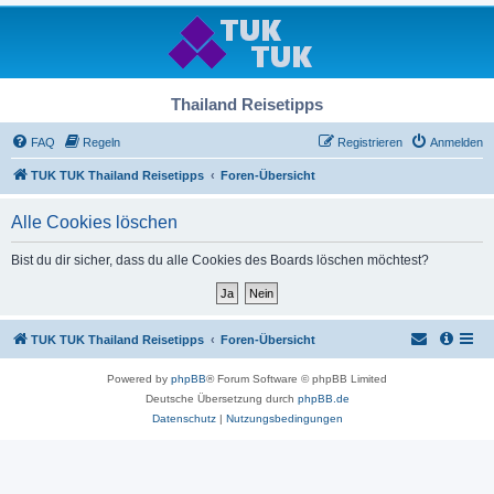
Thailand Reisetipps
FAQ
Regeln
Registrieren
Anmelden
TUK TUK Thailand Reisetipps
Foren-Übersicht
Alle Cookies löschen
Bist du dir sicher, dass du alle Cookies des Boards löschen möchtest?
TUK TUK Thailand Reisetipps
Foren-Übersicht
Powered by
phpBB
® Forum Software © phpBB Limited
Deutsche Übersetzung durch
phpBB.de
Datenschutz
|
Nutzungsbedingungen