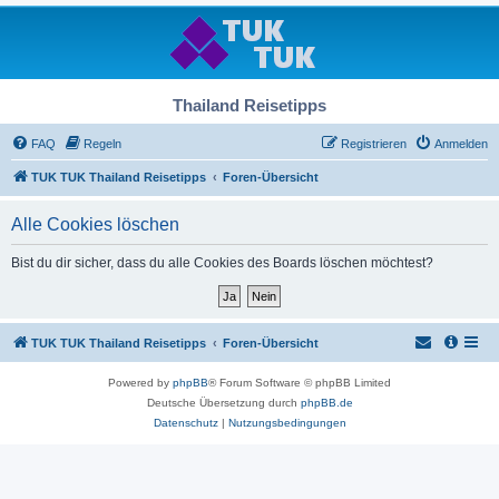
Thailand Reisetipps
FAQ
Regeln
Registrieren
Anmelden
TUK TUK Thailand Reisetipps
Foren-Übersicht
Alle Cookies löschen
Bist du dir sicher, dass du alle Cookies des Boards löschen möchtest?
TUK TUK Thailand Reisetipps
Foren-Übersicht
Powered by
phpBB
® Forum Software © phpBB Limited
Deutsche Übersetzung durch
phpBB.de
Datenschutz
|
Nutzungsbedingungen