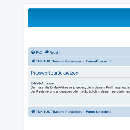
FAQ
Regeln
TUK TUK Thailand Reisetipps
Foren-Übersicht
Passwort zurücksetzen
E-Mail-Adresse:
Du musst die E-Mail-Adresse angeben, die in deinem Profil hinterlegt is
der Registrierung angegeben oder nachträglich in deinem persönlichen
TUK TUK Thailand Reisetipps
Foren-Übersicht