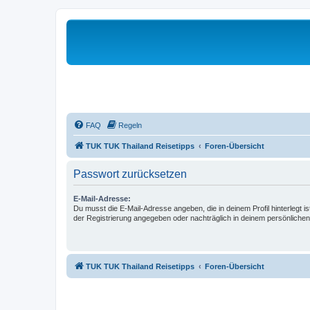
FAQ
Regeln
TUK TUK Thailand Reisetipps
Foren-Übersicht
Passwort zurücksetzen
E-Mail-Adresse:
Du musst die E-Mail-Adresse angeben, die in deinem Profil hinterlegt is
der Registrierung angegeben oder nachträglich in deinem persönlichen
TUK TUK Thailand Reisetipps
Foren-Übersicht