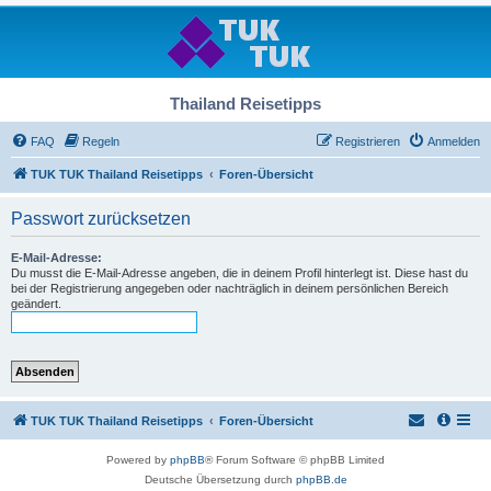
Thailand Reisetipps
FAQ
Regeln
Registrieren
Anmelden
TUK TUK Thailand Reisetipps
Foren-Übersicht
Passwort zurücksetzen
E-Mail-Adresse:
Du musst die E-Mail-Adresse angeben, die in deinem Profil hinterlegt ist. Diese hast du
bei der Registrierung angegeben oder nachträglich in deinem persönlichen Bereich
geändert.
TUK TUK Thailand Reisetipps
Foren-Übersicht
Powered by
phpBB
® Forum Software © phpBB Limited
Deutsche Übersetzung durch
phpBB.de