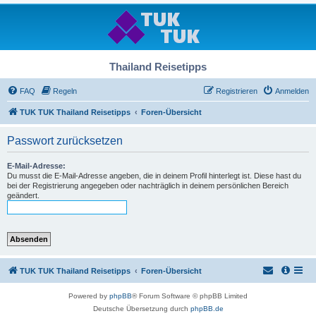
Thailand Reisetipps
FAQ
Regeln
Registrieren
Anmelden
TUK TUK Thailand Reisetipps
Foren-Übersicht
Passwort zurücksetzen
E-Mail-Adresse:
Du musst die E-Mail-Adresse angeben, die in deinem Profil hinterlegt ist. Diese hast du
bei der Registrierung angegeben oder nachträglich in deinem persönlichen Bereich
geändert.
TUK TUK Thailand Reisetipps
Foren-Übersicht
Powered by
phpBB
® Forum Software © phpBB Limited
Deutsche Übersetzung durch
phpBB.de