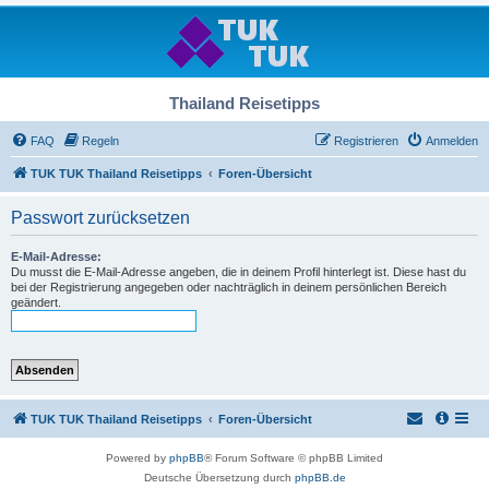
Thailand Reisetipps
FAQ
Regeln
Registrieren
Anmelden
TUK TUK Thailand Reisetipps
Foren-Übersicht
Passwort zurücksetzen
E-Mail-Adresse:
Du musst die E-Mail-Adresse angeben, die in deinem Profil hinterlegt ist. Diese hast du
bei der Registrierung angegeben oder nachträglich in deinem persönlichen Bereich
geändert.
TUK TUK Thailand Reisetipps
Foren-Übersicht
Powered by
phpBB
® Forum Software © phpBB Limited
Deutsche Übersetzung durch
phpBB.de