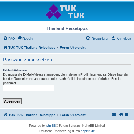
Thailand Reisetipps
FAQ
Regeln
Registrieren
Anmelden
TUK TUK Thailand Reisetipps
Foren-Übersicht
Passwort zurücksetzen
E-Mail-Adresse:
Du musst die E-Mail-Adresse angeben, die in deinem Profil hinterlegt ist. Diese hast du
bei der Registrierung angegeben oder nachträglich in deinem persönlichen Bereich
geändert.
TUK TUK Thailand Reisetipps
Foren-Übersicht
Powered by
phpBB
® Forum Software © phpBB Limited
Deutsche Übersetzung durch
phpBB.de