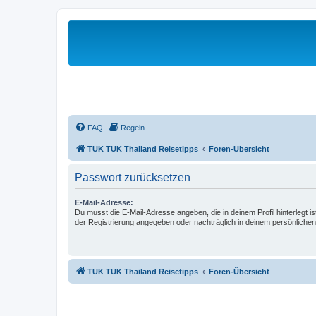
FAQ
Regeln
TUK TUK Thailand Reisetipps
Foren-Übersicht
Passwort zurücksetzen
E-Mail-Adresse:
Du musst die E-Mail-Adresse angeben, die in deinem Profil hinterlegt is
der Registrierung angegeben oder nachträglich in deinem persönlichen
TUK TUK Thailand Reisetipps
Foren-Übersicht