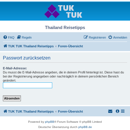
Thailand Reisetipps
FAQ
Regeln
Registrieren
Anmelden
TUK TUK Thailand Reisetipps
Foren-Übersicht
Passwort zurücksetzen
E-Mail-Adresse:
Du musst die E-Mail-Adresse angeben, die in deinem Profil hinterlegt ist. Diese hast du
bei der Registrierung angegeben oder nachträglich in deinem persönlichen Bereich
geändert.
TUK TUK Thailand Reisetipps
Foren-Übersicht
Powered by
phpBB
® Forum Software © phpBB Limited
Deutsche Übersetzung durch
phpBB.de