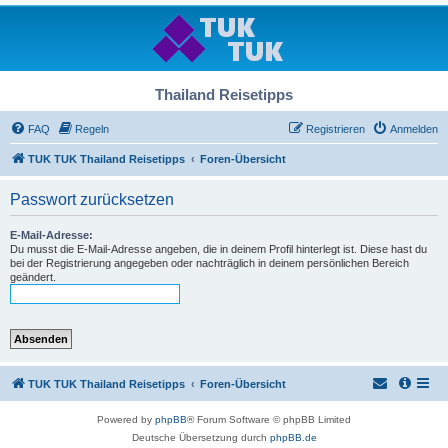
Thailand Reisetipps
FAQ
Regeln
Registrieren
Anmelden
TUK TUK Thailand Reisetipps
Foren-Übersicht
Passwort zurücksetzen
E-Mail-Adresse:
Du musst die E-Mail-Adresse angeben, die in deinem Profil hinterlegt ist. Diese hast du
bei der Registrierung angegeben oder nachträglich in deinem persönlichen Bereich
geändert.
TUK TUK Thailand Reisetipps
Foren-Übersicht
Powered by
phpBB
® Forum Software © phpBB Limited
Deutsche Übersetzung durch
phpBB.de