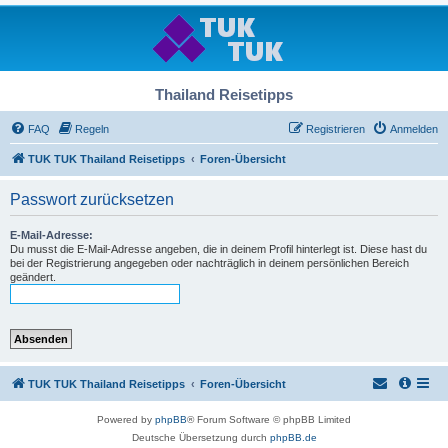
Thailand Reisetipps
FAQ
Regeln
Registrieren
Anmelden
TUK TUK Thailand Reisetipps
Foren-Übersicht
Passwort zurücksetzen
E-Mail-Adresse:
Du musst die E-Mail-Adresse angeben, die in deinem Profil hinterlegt ist. Diese hast du
bei der Registrierung angegeben oder nachträglich in deinem persönlichen Bereich
geändert.
TUK TUK Thailand Reisetipps
Foren-Übersicht
Powered by
phpBB
® Forum Software © phpBB Limited
Deutsche Übersetzung durch
phpBB.de