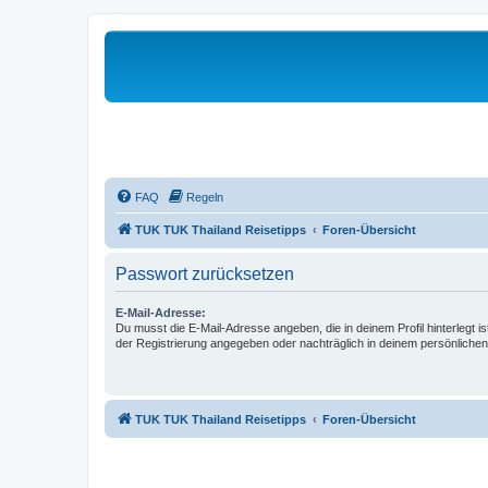
FAQ
Regeln
TUK TUK Thailand Reisetipps
Foren-Übersicht
Passwort zurücksetzen
E-Mail-Adresse:
Du musst die E-Mail-Adresse angeben, die in deinem Profil hinterlegt is
der Registrierung angegeben oder nachträglich in deinem persönlichen
TUK TUK Thailand Reisetipps
Foren-Übersicht