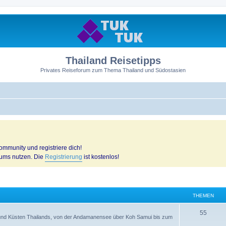
Thailand Reisetipps
Privates Reiseforum zum Thema Thailand und Südostasien
mmunity und registriere dich!
rums nutzen. Die
Registrierung
ist kostenlos!
THEMEN
55
n und Küsten Thailands, von der Andamanensee über Koh Samui bis zum