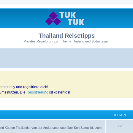
Thailand Reisetipps
Privates Reiseforum zum Thema Thailand und Südostasien
mmunity und registriere dich!
rums nutzen. Die
Registrierung
ist kostenlos!
THEMEN
55
n und Küsten Thailands, von der Andamanensee über Koh Samui bis zum