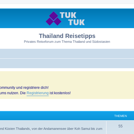
Thailand Reisetipps
Privates Reiseforum zum Thema Thailand und Südostasien
mmunity und registriere dich!
rums nutzen. Die
Registrierung
ist kostenlos!
THEMEN
55
n und Küsten Thailands, von der Andamanensee über Koh Samui bis zum