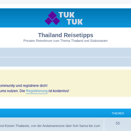
Thailand Reisetipps
Privates Reiseforum zum Thema Thailand und Südostasien
mmunity und registriere dich!
rums nutzen. Die
Registrierung
ist kostenlos!
THEMEN
55
n und Küsten Thailands, von der Andamanensee über Koh Samui bis zum