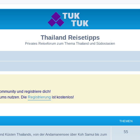
Thailand Reisetipps
Privates Reiseforum zum Thema Thailand und Südostasien
mmunity und registriere dich!
rums nutzen. Die
Registrierung
ist kostenlos!
THEMEN
55
n und Küsten Thailands, von der Andamanensee über Koh Samui bis zum