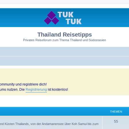
Thailand Reisetipps
Privates Reiseforum zum Thema Thailand und Südostasien
mmunity und registriere dich!
rums nutzen. Die
Registrierung
ist kostenlos!
THEMEN
55
n und Küsten Thailands, von der Andamanensee über Koh Samui bis zum