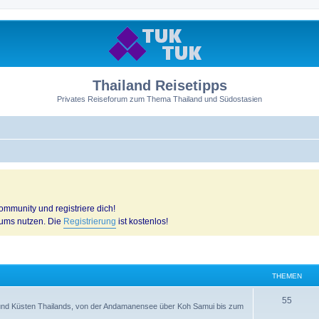
Thailand Reisetipps
Privates Reiseforum zum Thema Thailand und Südostasien
mmunity und registriere dich!
rums nutzen. Die
Registrierung
ist kostenlos!
THEMEN
55
n und Küsten Thailands, von der Andamanensee über Koh Samui bis zum