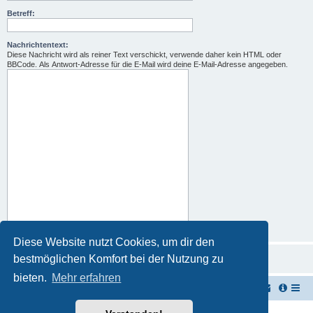
Betreff:
Nachrichtentext:
Diese Nachricht wird als reiner Text verschickt, verwende daher kein HTML oder
BBCode. Als Antwort-Adresse für die E-Mail wird deine E-Mail-Adresse angegeben.
Diese Website nutzt Cookies, um dir den
bestmöglichen Komfort bei der Nutzung zu
bieten.
Mehr erfahren
TUK TUK Thailand Reisetipps
Foren-Übersicht