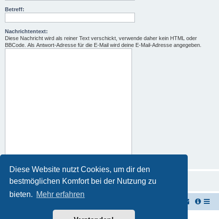
Betreff:
Nachrichtentext:
Diese Nachricht wird als reiner Text verschickt, verwende daher kein HTML oder
BBCode. Als Antwort-Adresse für die E-Mail wird deine E-Mail-Adresse angegeben.
Diese Website nutzt Cookies, um dir den
bestmöglichen Komfort bei der Nutzung zu
bieten.
Mehr erfahren
TUK TUK Thailand Reisetipps
Foren-Übersicht