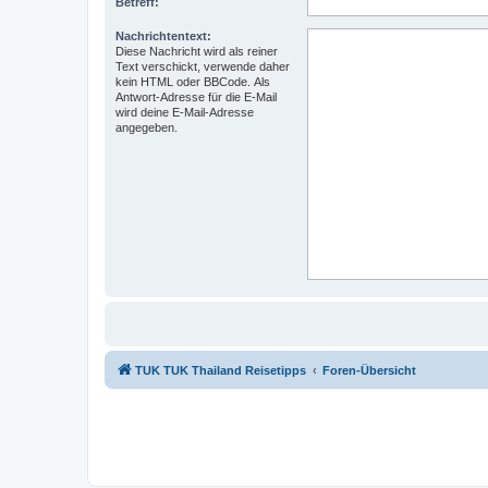
Betreff:
Nachrichtentext:
Diese Nachricht wird als reiner
Text verschickt, verwende daher
kein HTML oder BBCode. Als
Antwort-Adresse für die E-Mail
wird deine E-Mail-Adresse
angegeben.
TUK TUK Thailand Reisetipps
Foren-Übersicht