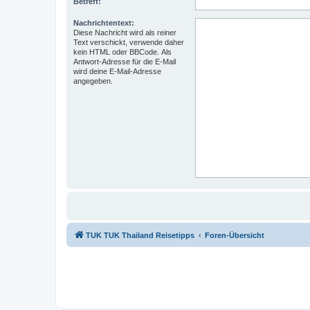
Betreff:
Nachrichtentext:
Diese Nachricht wird als reiner
Text verschickt, verwende daher
kein HTML oder BBCode. Als
Antwort-Adresse für die E-Mail
wird deine E-Mail-Adresse
angegeben.
TUK TUK Thailand Reisetipps
Foren-Übersicht