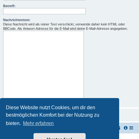
Betreff:
Nachrichtentext:
Diese Nachricht wird als reiner Text verschickt, verwende daher kein HTML oder
BBCode. Als Antwort-Adresse für die E-Mail wird deine E-Mail-Adresse angegeben.
Diese Website nutzt Cookies, um dir den
bestmöglichen Komfort bei der Nutzung zu
bieten.
Mehr erfahren
TUK TUK Thailand Reisetipps
Foren-Übersicht