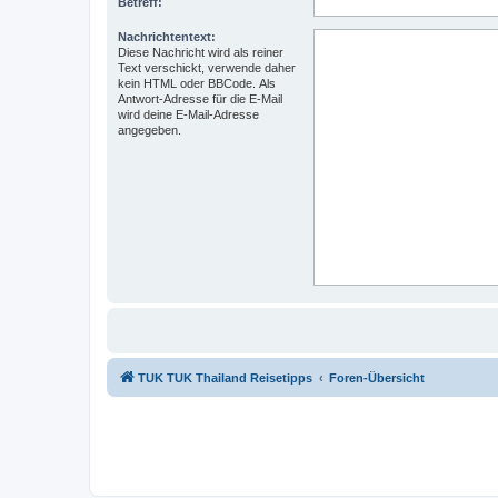
Betreff:
Nachrichtentext:
Diese Nachricht wird als reiner
Text verschickt, verwende daher
kein HTML oder BBCode. Als
Antwort-Adresse für die E-Mail
wird deine E-Mail-Adresse
angegeben.
TUK TUK Thailand Reisetipps
Foren-Übersicht