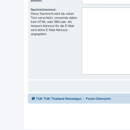
Betreff:
Nachrichtentext:
Diese Nachricht wird als reiner
Text verschickt, verwende daher
kein HTML oder BBCode. Als
Antwort-Adresse für die E-Mail
wird deine E-Mail-Adresse
angegeben.
TUK TUK Thailand Reisetipps
Foren-Übersicht