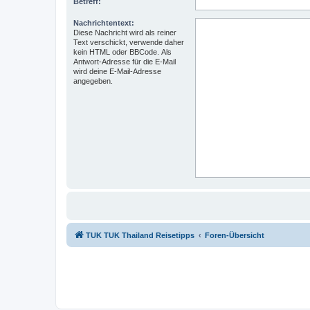
Betreff:
Nachrichtentext:
Diese Nachricht wird als reiner
Text verschickt, verwende daher
kein HTML oder BBCode. Als
Antwort-Adresse für die E-Mail
wird deine E-Mail-Adresse
angegeben.
TUK TUK Thailand Reisetipps
Foren-Übersicht