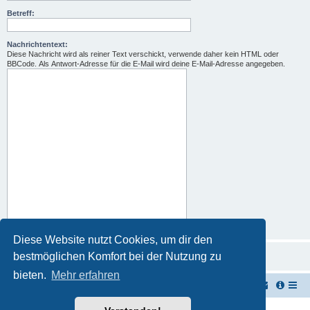
Betreff:
Nachrichtentext:
Diese Nachricht wird als reiner Text verschickt, verwende daher kein HTML oder
BBCode. Als Antwort-Adresse für die E-Mail wird deine E-Mail-Adresse angegeben.
Diese Website nutzt Cookies, um dir den
bestmöglichen Komfort bei der Nutzung zu
bieten.
Mehr erfahren
TUK TUK Thailand Reisetipps
Foren-Übersicht