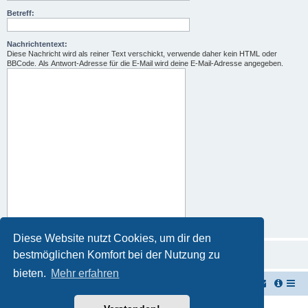
Betreff:
Nachrichtentext:
Diese Nachricht wird als reiner Text verschickt, verwende daher kein HTML oder
BBCode. Als Antwort-Adresse für die E-Mail wird deine E-Mail-Adresse angegeben.
Diese Website nutzt Cookies, um dir den
bestmöglichen Komfort bei der Nutzung zu
bieten.
Mehr erfahren
TUK TUK Thailand Reisetipps
Foren-Übersicht