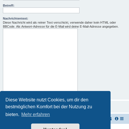
Betreff:
Nachrichtentext:
Diese Nachricht wird als reiner Text verschickt, verwende daher kein HTML oder
BBCode. Als Antwort-Adresse für die E-Mail wird deine E-Mail-Adresse angegeben.
Diese Website nutzt Cookies, um dir den
bestmöglichen Komfort bei der Nutzung zu
bieten.
Mehr erfahren
TUK TUK Thailand Reisetipps
Foren-Übersicht