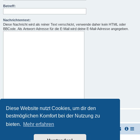
Betreff:
Nachrichtentext:
Diese Nachricht wird als reiner Text verschickt, verwende daher kein HTML oder
BBCode. Als Antwort-Adresse für die E-Mail wird deine E-Mail-Adresse angegeben.
Diese Website nutzt Cookies, um dir den
bestmöglichen Komfort bei der Nutzung zu
bieten.
Mehr erfahren
TUK TUK Thailand Reisetipps
Foren-Übersicht