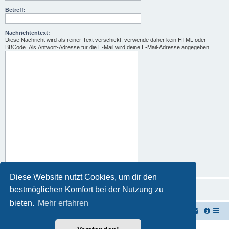
Betreff:
Nachrichtentext:
Diese Nachricht wird als reiner Text verschickt, verwende daher kein HTML oder
BBCode. Als Antwort-Adresse für die E-Mail wird deine E-Mail-Adresse angegeben.
Diese Website nutzt Cookies, um dir den
bestmöglichen Komfort bei der Nutzung zu
bieten.
Mehr erfahren
TUK TUK Thailand Reisetipps
Foren-Übersicht