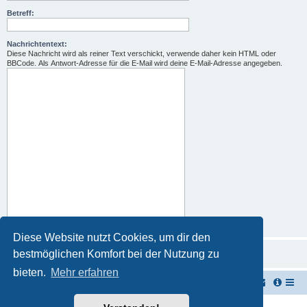
Betreff:
Nachrichtentext:
Diese Nachricht wird als reiner Text verschickt, verwende daher kein HTML oder
BBCode. Als Antwort-Adresse für die E-Mail wird deine E-Mail-Adresse angegeben.
Diese Website nutzt Cookies, um dir den
bestmöglichen Komfort bei der Nutzung zu
bieten.
Mehr erfahren
TUK TUK Thailand Reisetipps
Foren-Übersicht