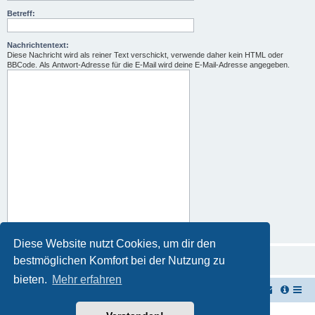
Betreff:
Nachrichtentext:
Diese Nachricht wird als reiner Text verschickt, verwende daher kein HTML oder
BBCode. Als Antwort-Adresse für die E-Mail wird deine E-Mail-Adresse angegeben.
Diese Website nutzt Cookies, um dir den
bestmöglichen Komfort bei der Nutzung zu
bieten.
Mehr erfahren
TUK TUK Thailand Reisetipps
Foren-Übersicht