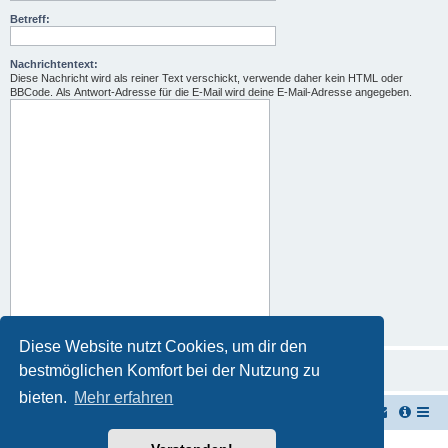
Betreff:
Nachrichtentext:
Diese Nachricht wird als reiner Text verschickt, verwende daher kein HTML oder
BBCode. Als Antwort-Adresse für die E-Mail wird deine E-Mail-Adresse angegeben.
Diese Website nutzt Cookies, um dir den
bestmöglichen Komfort bei der Nutzung zu
bieten.
Mehr erfahren
TUK TUK Thailand Reisetipps
Foren-Übersicht