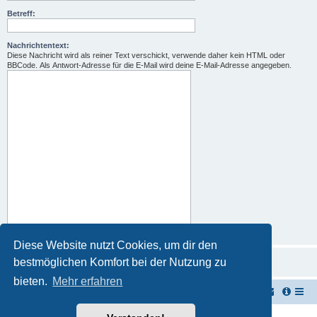
Betreff:
Nachrichtentext:
Diese Nachricht wird als reiner Text verschickt, verwende daher kein HTML oder
BBCode. Als Antwort-Adresse für die E-Mail wird deine E-Mail-Adresse angegeben.
Diese Website nutzt Cookies, um dir den
bestmöglichen Komfort bei der Nutzung zu
bieten.
Mehr erfahren
TUK TUK Thailand Reisetipps
Foren-Übersicht