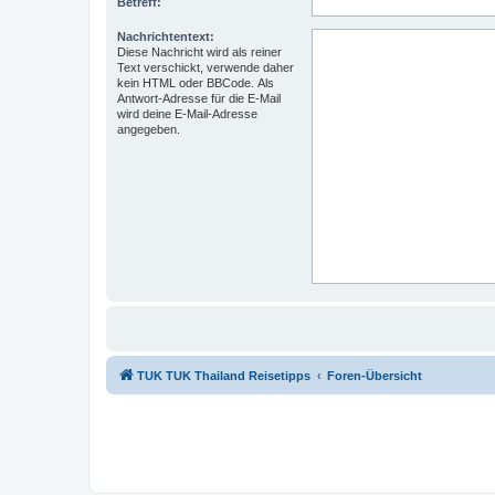
Betreff:
Nachrichtentext:
Diese Nachricht wird als reiner
Text verschickt, verwende daher
kein HTML oder BBCode. Als
Antwort-Adresse für die E-Mail
wird deine E-Mail-Adresse
angegeben.
TUK TUK Thailand Reisetipps
Foren-Übersicht