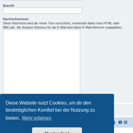
Betreff:
Nachrichtentext:
Diese Nachricht wird als reiner Text verschickt, verwende daher kein HTML oder
BBCode. Als Antwort-Adresse für die E-Mail wird deine E-Mail-Adresse angegeben.
Diese Website nutzt Cookies, um dir den
bestmöglichen Komfort bei der Nutzung zu
bieten.
Mehr erfahren
TUK TUK Thailand Reisetipps
Foren-Übersicht