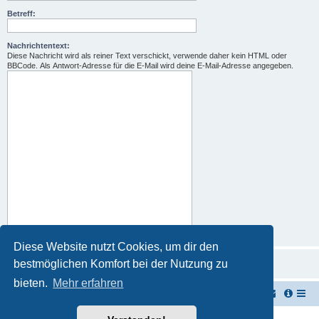
Betreff:
Nachrichtentext:
Diese Nachricht wird als reiner Text verschickt, verwende daher kein HTML oder
BBCode. Als Antwort-Adresse für die E-Mail wird deine E-Mail-Adresse angegeben.
Diese Website nutzt Cookies, um dir den
bestmöglichen Komfort bei der Nutzung zu
bieten.
Mehr erfahren
TUK TUK Thailand Reisetipps
Foren-Übersicht